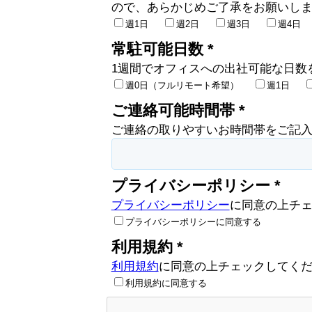
ので、あらかじめご了承をお願いし
週1日
週2日
週3日
週4日
常駐可能日数 *
1週間でオフィスへの出社可能な日数
週0日（フルリモート希望）
週1日
ご連絡可能時間帯 *
ご連絡の取りやすいお時間帯をご記
プライバシーポリシー *
プライバシーポリシー
に同意の上チ
プライバシーポリシーに同意する
利用規約 *
利用規約
に同意の上チェックしてく
利用規約に同意する