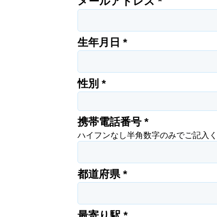
メールアドレス *
生年月日 *
性別 *
携帯電話番号 *
ハイフンなし半角数字のみでご記入
都道府県 *
最寄り駅 *