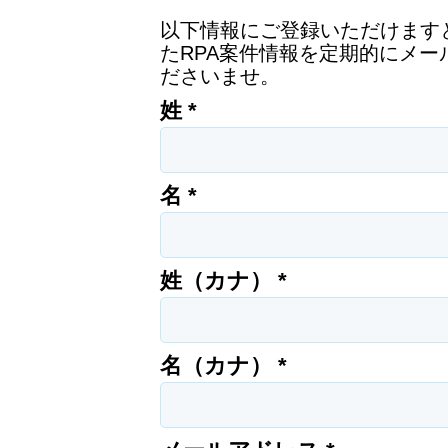
以下情報にご登録いただけます
たRPA案件情報を定期的にメ
ださいませ。
姓 *
名 *
姓（カナ） *
名（カナ） *