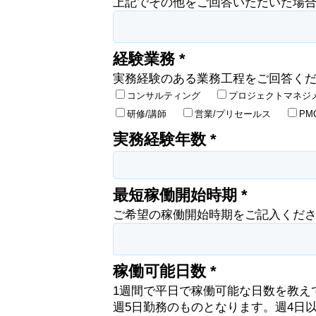
上記でその他をご回答いただいた場
経験業務 *
実務経験のある業務工程をご回答く
コンサルティング
プロジェクトマネジ
研修/講師
営業/プリセールス
PM
実務経験年数 *
最短稼働開始時期 *
ご希望の稼働開始時期をご記入くだ
稼働可能日数 *
1週間で平日で稼働可能な日数を教え
週5日勤務のものとなります。週4日