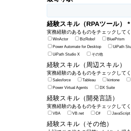
経験スキル（RPAツール） *
実務経験のあるものをチェックして
WinActor
BizRobo!
BluePrism
Power Automate for Desktop
UiPath Stu
UiPath Studio X
その他
経験スキル（周辺スキル）
実務経験のあるものをチェックして
Salesforce
Tableau
kintone
Power Virtual Agents
DX Suite
経験スキル（開発言語）
実務経験のあるものをチェックして
VBA
VB.net
C#
JavaScript
経験スキル（その他）